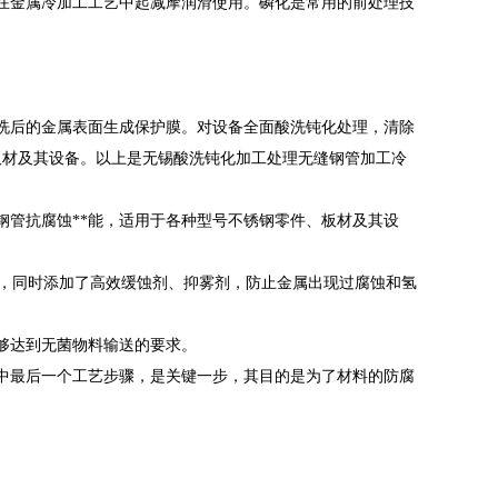
在金属冷加工工艺中起减摩润滑使用。磷化是常用的前处理技
洗后的金属表面生成保护膜。对设备全面酸洗钝化处理，清除
板材及其设备。以上是无锡酸洗钝化加工处理无缝钢管加工冷
钢管抗腐蚀**能，适用于各种型号不锈钢零件、板材及其设
济实用，同时添加了高效缓蚀剂、抑雾剂，防止金属出现过腐蚀和氢
够达到无菌物料输送的要求。
洗中最后一个工艺步骤，是关键一步，其目的是为了材料的防腐