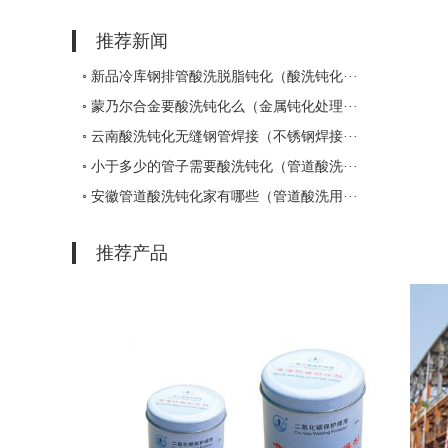
推荐新闻
◦ 新品冷库钢排管酸洗脱脂钝化（酸洗钝化···
◦ 蒙乃尔合金要酸洗钝化么（金属钝化处理···
◦ 云南酸洗钝化无缝钢管焊接（不锈钢焊接···
◦ 小于多少的管子需要酸洗钝化（管道酸洗···
◦ 安徽管道酸洗钝化家有哪些（管道酸洗用···
推荐产品