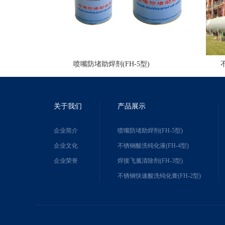
喷嘴防堵助焊剂(FH-5型)
关于我们
产品展示
企业简介
喷嘴防堵助焊剂(FH-5型)
企业文化
不锈钢酸洗钝化液(FH-4型)
企业荣誉
焊接飞溅清除剂(FH-3型)
不锈钢快速酸洗钝化膏(FH-2型)